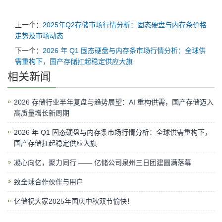
上一个：
2025年Q2存储市场行情分析：固态硬盘与内存条价格
走势及市场动态
下一个：
2026 年 Q1 固态硬盘与内存条市场行情分析：全球供
需重构下，国产存储扛起稳定供应大旗
相关新闻
2026 存储行业半年复盘与趋势展望：AI 重构供需，国产存储迈入
高质量增长新周期
2026 年 Q1 固态硬盘与内存条市场行情分析：全球供需重构下，
国产存储扛起稳定供应大旗
凝心向亿，聚力同行 —— 亿储公司泉州三日团建圆满落幕
致全球合作伙伴与用户
亿储祝大家2025年国庆中秋双节愉快！