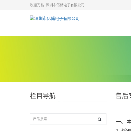
欢迎光临~深圳市亿储电子有限公司
栏目导航
售后
一、 
1. 