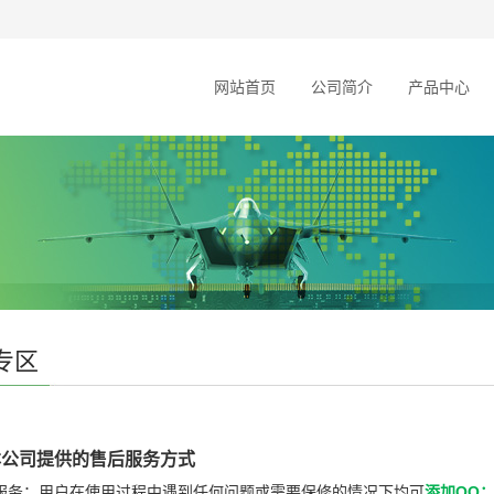
网站首页
公司简介
产品中心
专区
本公司提供的售后服务方式
咨询服务：用户在使用过程中遇到任何问题或需要保修的情况下均可
添加QQ：2