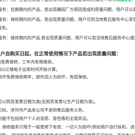
包换服务：包换期内的产品，若出现确因厂方原因造成的质量问题，用户可以
保修服务：保修期内的产品，若出现质量问题，用户可到当地售后服务中心享
服务。
维修服务：维修期内的产品,若出现质量问题，用户可以到当地售后服务中心
用户自购买日起，在正常使用情况下产品若出现质量问题：
年内免费保修，三年内有限维修。
修期以亿储电子出库时间开始计算。
软件损坏免费保修两年，部件因人为损坏，有偿保修。
买日以购货发票日期为准(无购货发票以生产日期为准)。
无条形码、序列号产品本公司不承担售后服务义务。
质量问题不包括用户个人对音质、音色等的主观异议。
包换、保修服务只限于一般使用下有效：一切人为损坏(例如用户自行拆机、