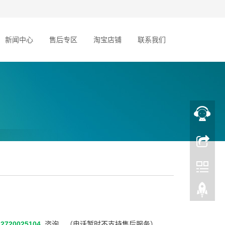
新闻中心
售后专区
淘宝店铺
联系我们
720025104
咨询，（电话暂时不支持售后服务）